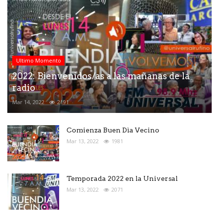
Ultimo Momento
2022: Bienvenidos/as a las mañanas de la
radio
Mar 14, 2022
2191
Comienza Buen Dìa Vecino
Mar 13, 2022
1981
Temporada 2022 en la Universal
Mar 13, 2022
2071