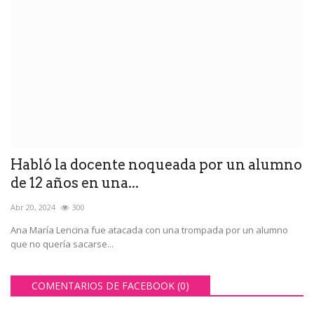
Habló la docente noqueada por un alumno
de 12 años en una...
Abr 20, 2024
300
Ana María Lencina fue atacada con una trompada por un alumno
que no quería sacarse...
COMENTARIOS DE FACEBOOK (
0
)