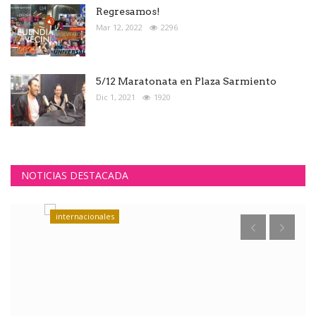
Regresamos!
Mar 12, 2022
2296
5/12 Maratonata en Plaza Sarmiento
Dic 1, 2021
1920
NOTICIAS DESTACADA
internacionales