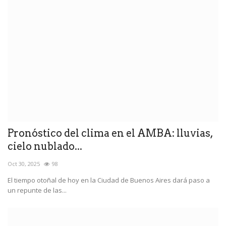
Pronóstico del clima en el AMBA: lluvias,
cielo nublado...
Oct 30, 2025
98
El tiempo otoñal de hoy en la Ciudad de Buenos Aires dará paso a
un repunte de las...