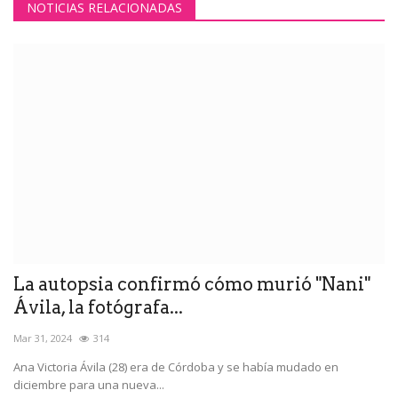
NOTICIAS RELACIONADAS
La autopsia confirmó cómo murió "Nani"
Ávila, la fotógrafa...
Mar 31, 2024
314
Ana Victoria Ávila (28) era de Córdoba y se había mudado en
diciembre para una nueva...