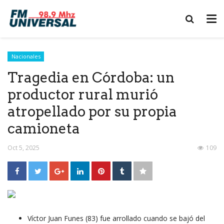
Nacionales
Tragedia en Córdoba: un
productor rural murió
atropellado por su propia
camioneta
Oct 5, 2025
109
Víctor Juan Funes (83) fue arrollado cuando se bajó del