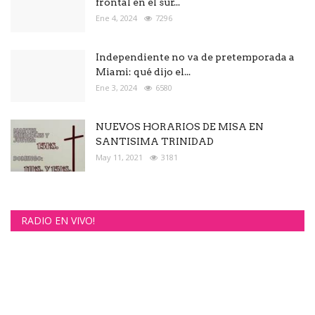
frontal en el sur...
Ene 4, 2024
7296
Independiente no va de pretemporada a
Miami: qué dijo el...
Ene 3, 2024
6580
NUEVOS HORARIOS DE MISA EN
SANTISIMA TRINIDAD
May 11, 2021
3181
RADIO EN VIVO!