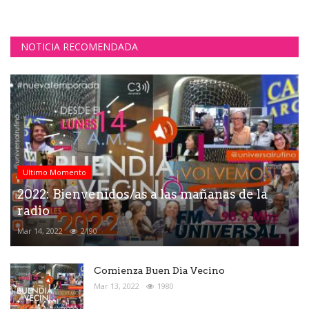
NOTICIA RECOMENDADA
Ultimo Momento
2022: Bienvenidos/as a las mañanas de la
radio
Mar 14, 2022
2190
Comienza Buen Dìa Vecino
Mar 13, 2022
1980