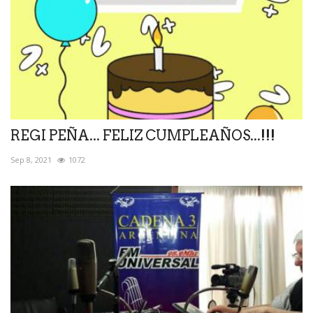
REGI PEÑA... FELIZ CUMPLEAÑOS...!!!
Sep 8, 2021
1072