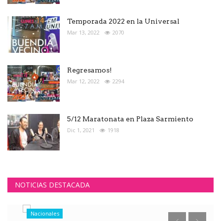
Temporada 2022 en la Universal
Mar 13, 2022
2070
Regresamos!
Mar 12, 2022
2294
5/12 Maratonata en Plaza Sarmiento
Dic 1, 2021
1918
NOTICIAS DESTACADA
Nacionales