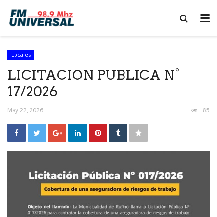
Locales
LICITACION PUBLICA N°
17/2026
May 22, 2026
185