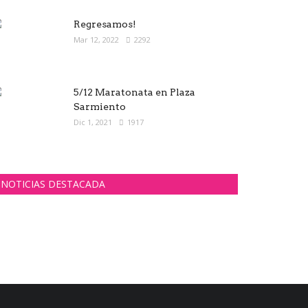
Regresamos!
Mar 12, 2022
2292
5/12 Maratonata en Plaza
Sarmiento
Dic 1, 2021
1917
NOTICIAS DESTACADA