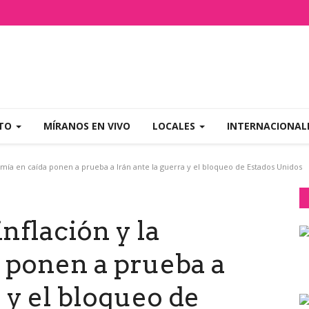
NTO
MÍRANOS EN VIVO
LOCALES
INTERNACIONAL
nomía en caída ponen a prueba a Irán ante la guerra y el bloqueo de Estados Unidos
inflación y la
 ponen a prueba a
 y el bloqueo de