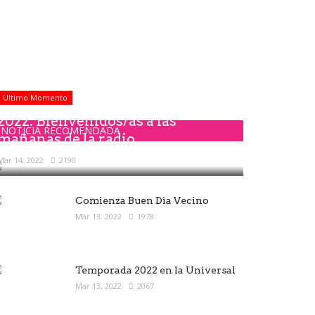
Ultimo Momento
2022: Bienvenidos/as a las
NOTICIA RECOMENDADA
mañanas de la radio
Mar 14, 2022
2190
Comienza Buen Dìa Vecino
Mar 13, 2022
1978
Temporada 2022 en la Universal
Mar 13, 2022
2067