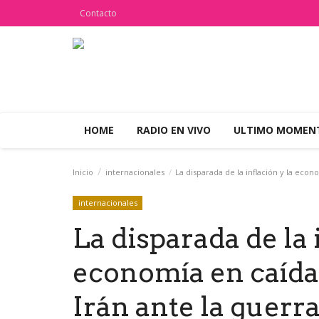
Contacto
HOME
RADIO EN VIVO
ULTIMO MOME
Inicio
internacionales
La disparada de la inflación y la eco
internacionales
La disparada de la 
economía en caída
Irán ante la guerra