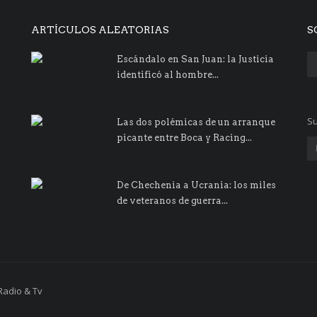
ARTÍCULOS ALEATORIAS
S
Escándalo en San Juan: la Justicia
identificó al hombre...
Su
Las dos polémicas de un arranque
picante entre Boca y Racing...
De Chechenia a Ucrania: los miles
de veteranos de guerra...
Radio & Tv