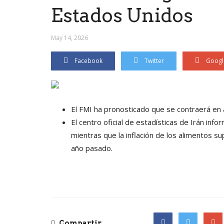
Estados Unidos
May 14, 2026
Facebook
Twitter
Googl
El FMI ha pronosticado que se contraerá en
El centro oficial de estadísticas de Irán info
mientras que la inflación de los alimentos 
año pasado.
Compartir