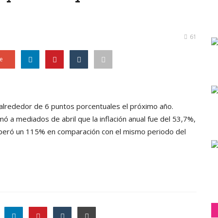
61
e
 alrededor de 6 puntos porcentuales el próximo año.
rmó a mediados de abril que la inflación anual fue del 53,7%,
superó un 115% en comparación con el mismo periodo del