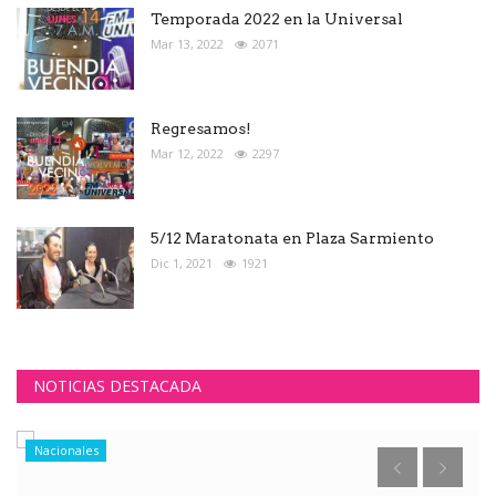
Temporada 2022 en la Universal
Mar 13, 2022
2071
Regresamos!
Mar 12, 2022
2297
5/12 Maratonata en Plaza Sarmiento
Dic 1, 2021
1921
NOTICIAS DESTACADA
Nacionales