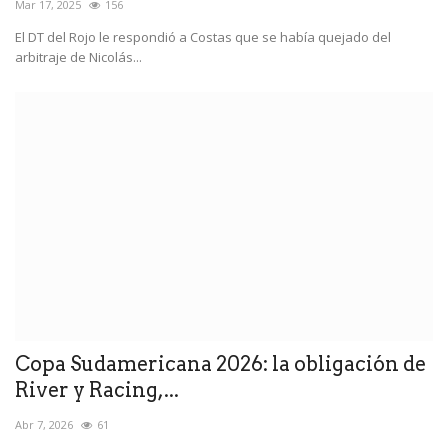
Mar 17, 2025
156
El DT del Rojo le respondió a Costas que se había quejado del
arbitraje de Nicolás...
Copa Sudamericana 2026: la obligación de
River y Racing,...
Abr 7, 2026
61