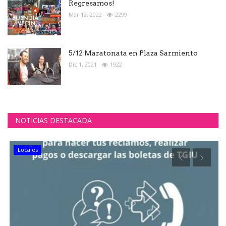
Regresamos!
Mar 12, 2022
2299
5/12 Maratonata en Plaza Sarmiento
Dic 1, 2021
1922
NOTICIAS DESTACADA
Locales