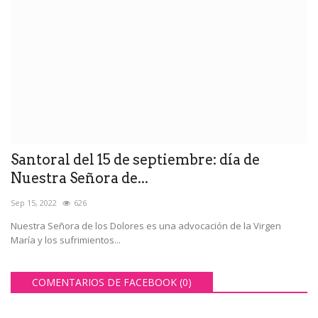
Santoral del 15 de septiembre: día de
Nuestra Señora de...
Sep 15, 2022
626
Nuestra Señora de los Dolores es una advocación de la Virgen
María y los sufrimientos...
COMENTARIOS DE FACEBOOK (
0
)