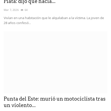
Plata: dijo que hacía...
Mar 7, 2026
64
Vivían en una habitación que le alquilaban a la víctima. La joven de
28 años confesó...
Punta del Este: murió un motociclista tras
un violento...