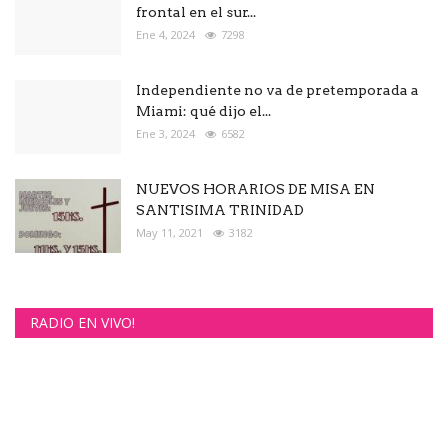
frontal en el sur...
Ene 4, 2024
7298
Independiente no va de pretemporada a
Miami: qué dijo el...
Ene 3, 2024
6582
NUEVOS HORARIOS DE MISA EN
SANTISIMA TRINIDAD
May 11, 2021
3182
RADIO EN VIVO!