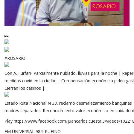
▸▸
#ROSARIO
Con A. Furfari- Parcialmente nublado, lluvias para la noche | Repe
medidas covid en la ciudad | Compensación económica piden ga
Cierran los casinos |
Estado Ruta Nacional N 33, reclamo desmalezamiento banquinas 
madres separados: Reconocimiento valor económico en cuidado de
Play
https://www.facebook.com/juancarlos.cuesta.3/videos/1022
FM UNIVERSAL 98.9 RUFINO