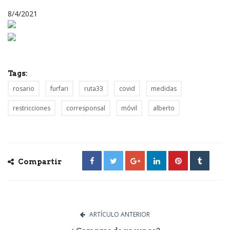
8/4/2021
Tags:
rosario
furfari
ruta33
covid
medidas
restricciones
corresponsal
móvil
alberto
Compartir
ARTÍCULO ANTERIOR