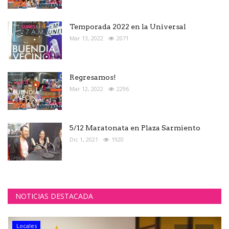
Temporada 2022 en la Universal
Mar 13, 2022
2071
Regresamos!
Mar 12, 2022
2296
5/12 Maratonata en Plaza Sarmiento
Dic 1, 2021
1920
NOTICIAS DESTACADA
Locales