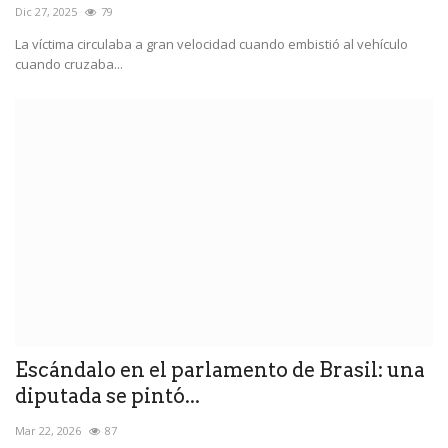
Dic 27, 2025
79
La víctima circulaba a gran velocidad cuando embistió al vehículo
cuando cruzaba...
Escándalo en el parlamento de Brasil: una
diputada se pintó...
Mar 22, 2026
87