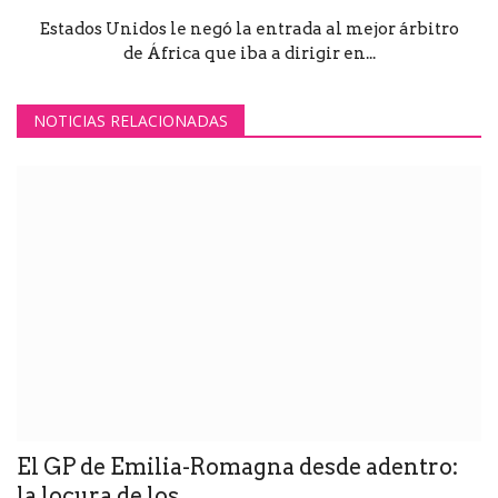
Estados Unidos le negó la entrada al mejor árbitro
de África que iba a dirigir en...
NOTICIAS RELACIONADAS
El GP de Emilia-Romagna desde adentro:
la locura de los...