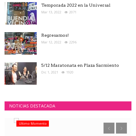
Temporada 2022 en la Universal
Mar 13, 2022
2071
Regresamos!
Mar 12, 2022
2296
5/12 Maratonata en Plaza Sarmiento
Dic 1, 2021
1920
NOTICIAS DESTACADA
Ultimo Momento