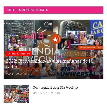
NOTICIA RECOMENDADA
Ultimo Momento
2022: Bienvenidos/as a las mañanas de la
radio
Mar 14, 2022
2191
Comienza Buen Dìa Vecino
Mar 13, 2022
1981