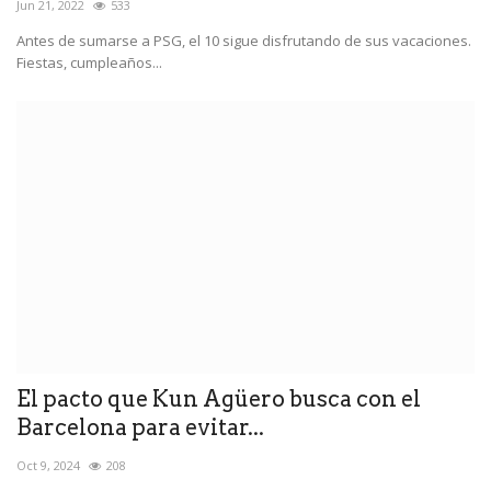
Jun 21, 2022
533
Antes de sumarse a PSG, el 10 sigue disfrutando de sus vacaciones.
Fiestas, cumpleaños...
El pacto que Kun Agüero busca con el
Barcelona para evitar...
Oct 9, 2024
208