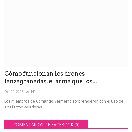
Cómo funcionan los drones
lanzagranadas, el arma que los...
Oct 29, 2025
140
Los miembros de Comando Vermelho sorprendieron con el uso de
artefactos voladores...
COMENTARIOS DE FACEBOOK (
0
)