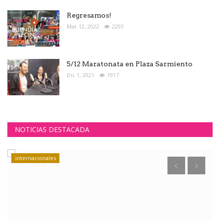
Regresamos!
Mar 12, 2022
2293
5/12 Maratonata en Plaza Sarmiento
Dic 1, 2021
1917
NOTICIAS DESTACADA
internacionales