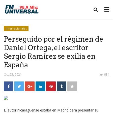
internacionales
Perseguido por el régimen de
Daniel Ortega, el escritor
Sergio Ramírez se exilia en
España
Oct 23, 2021
634
El autor nicaragüense estaba en Madrid para presentar su