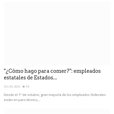
"¿Cómo hago para comer?": empleados
estatales de Estados...
Oct 24, 2025
95
Desde el 1° de octubre, gran mayoría de los empleados federales
están en paro técnico,...