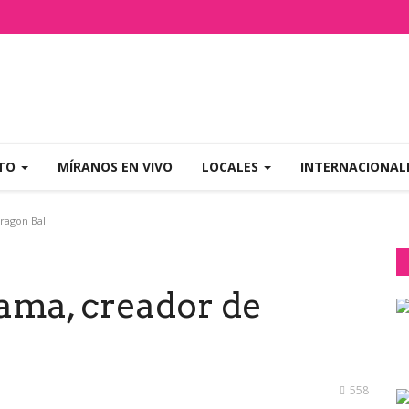
NTO
MÍRANOS EN VIVO
LOCALES
INTERNACIONAL
ragon Ball
ama, creador de
558