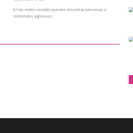
En las redes sociales puedes encontrar personas o
contenidos agresivos.