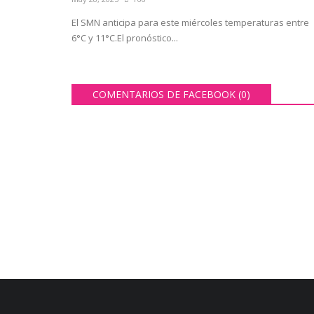
El SMN anticipa para este miércoles temperaturas entre
6°C y 11°C.El pronóstico...
COMENTARIOS DE FACEBOOK (
0
)