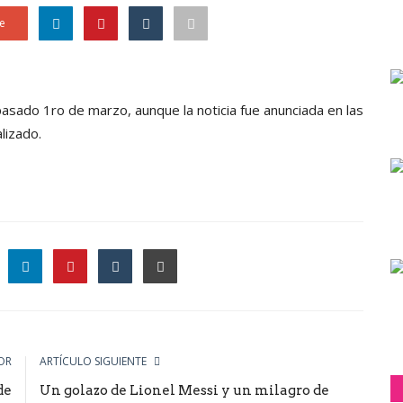
e
 pasado 1ro de marzo, aunque la noticia fue anunciada en las
alizado.
le
OR
ARTÍCULO SIGUIENTE
de
Un golazo de Lionel Messi y un milagro de