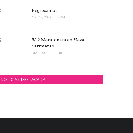
Regresamos!
Mar 12, 2022
2294
5/12 Maratonata en Plaza
Sarmiento
Dic 1, 2021
1918
NOTICIAS DESTACADA