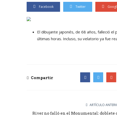
Facebook
Twitter
Googl
El dibujante japonés, de 68 años, falleció el
últimas horas. Incluso, su velatorio ya fue re
Compartir
Facebook
Twitter
Goog
ARTÍCULO ANTERI
River no falló en el Monumental: doblete 