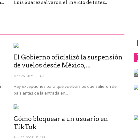
..
Luis Suárez salvaron el invicto de Inter...
El Gobierno oficializó la suspensión
de vuelos desde México,...
Mar 26, 2021
690
en
Hay excepciones para que vuelvan los que salieron del
país antes de la entrada en...
Cómo bloquear a un usuario en
TikTok
Sep 27, 2025
168