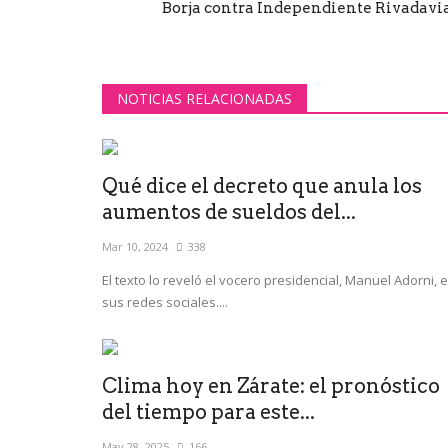
Borja contra Independiente Rivadavia.
NOTICIAS RELACIONADAS
Qué dice el decreto que anula los
aumentos de sueldos del...
Mar 10, 2024
338
El texto lo reveló el vocero presidencial, Manuel Adorni, 
sus redes sociales....
Clima hoy en Zárate: el pronóstico
del tiempo para este...
May 28, 2025
166