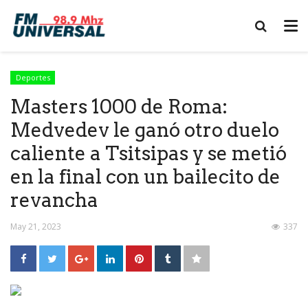
Deportes
Masters 1000 de Roma:
Medvedev le ganó otro duelo
caliente a Tsitsipas y se metió
en la final con un bailecito de
revancha
May 21, 2023
337