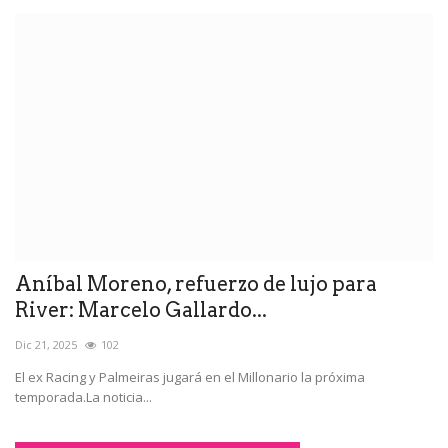
Aníbal Moreno, refuerzo de lujo para
River: Marcelo Gallardo...
Dic 21, 2025
102
El ex Racing y Palmeiras jugará en el Millonario la próxima
temporada.La noticia...