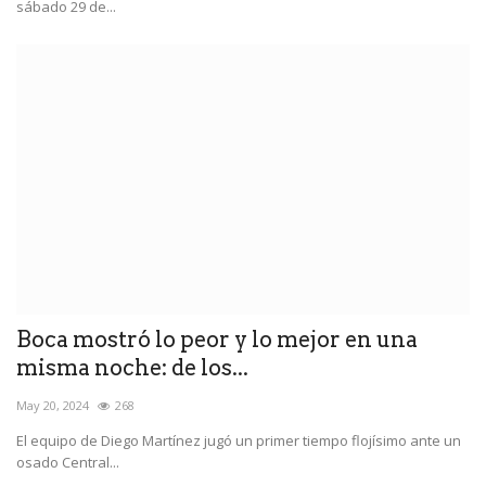
sábado 29 de...
Boca mostró lo peor y lo mejor en una
misma noche: de los...
May 20, 2024
268
El equipo de Diego Martínez jugó un primer tiempo flojísimo ante un
osado Central...