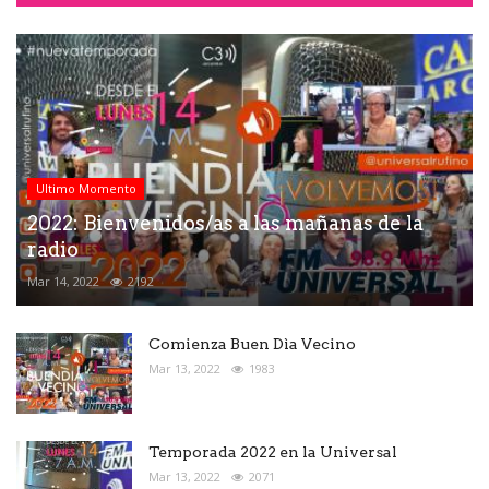
Ultimo Momento
2022: Bienvenidos/as a las mañanas de la
radio
Mar 14, 2022
2192
Comienza Buen Dìa Vecino
Mar 13, 2022
1983
Temporada 2022 en la Universal
Mar 13, 2022
2071