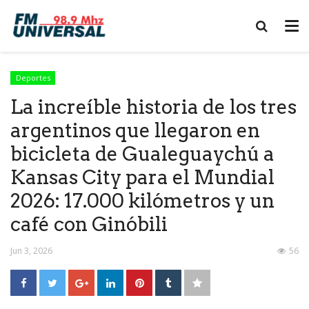
Deportes
La increíble historia de los tres
argentinos que llegaron en
bicicleta de Gualeguaychú a
Kansas City para el Mundial
2026: 17.000 kilómetros y un
café con Ginóbili
Jun 3, 2026
56