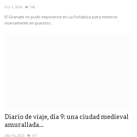
Oct 1, 2024
198
El Granate no pudo imponerse en La Fortaleza para meterse
nuevamente en puestos...
Diario de viaje, día 9: una ciudad medieval
amurallada...
Sep 16, 2023
311