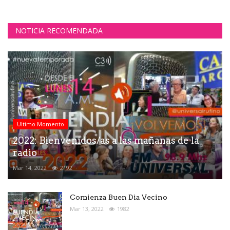
NOTICIA RECOMENDADA
Ultimo Momento
2022: Bienvenidos/as a las mañanas de la
radio
Mar 14, 2022
2192
Comienza Buen Dìa Vecino
Mar 13, 2022
1982