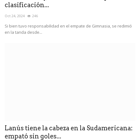
clasificación...
Oct 24, 2024
246
Si bien tuvo responsabilidad en el empate de Gimnasia, se redimió
en la tanda desde...
Lanús tiene la cabeza en la Sudamericana:
empató sin goles...