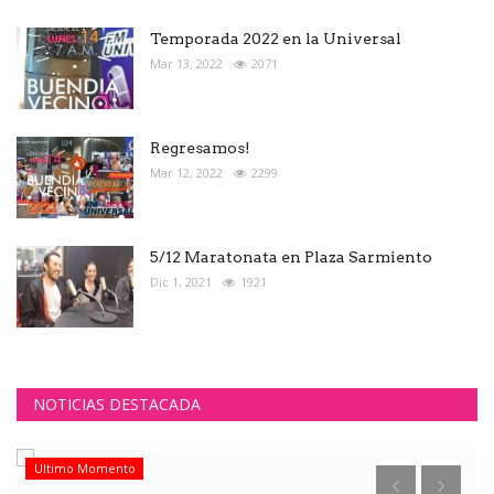
Temporada 2022 en la Universal
Mar 13, 2022
2071
Regresamos!
Mar 12, 2022
2299
5/12 Maratonata en Plaza Sarmiento
Dic 1, 2021
1921
NOTICIAS DESTACADA
Ultimo Momento