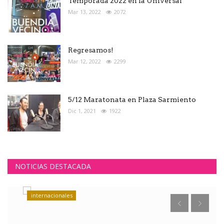
Temporada 2022 en la Universal
Mar 13, 2022
2072
Regresamos!
Mar 12, 2022
2299
5/12 Maratonata en Plaza Sarmiento
Dic 1, 2021
1922
NOTICIAS DESTACADA
internacionales