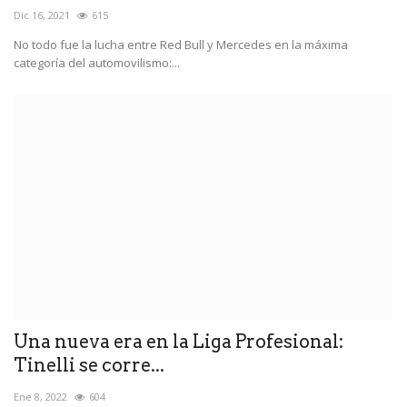
Dic 16, 2021
615
No todo fue la lucha entre Red Bull y Mercedes en la máxima
categoría del automovilismo:...
Una nueva era en la Liga Profesional:
Tinelli se corre...
Ene 8, 2022
604