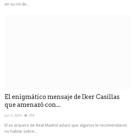
en su rol de...
El enigmático mensaje de Iker Casillas
que amenazó con...
Jun 3, 2025
294
El ex arquero de Real Madrid aclaró que algunos le recomendaron
no hablar sobre...