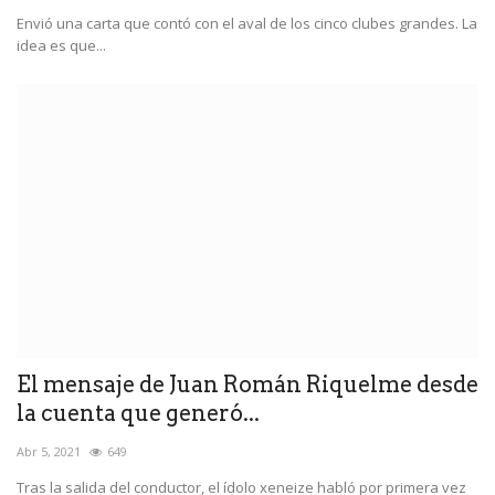
Envió una carta que contó con el aval de los cinco clubes grandes. La
idea es que...
El mensaje de Juan Román Riquelme desde
la cuenta que generó...
Abr 5, 2021
649
Tras la salida del conductor, el ídolo xeneize habló por primera vez