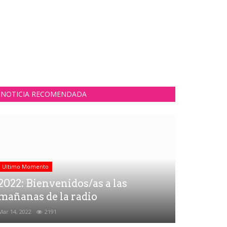
NOTICIA RECOMENDADA
Ultimo Momento
2022: Bienvenidos/as a las
mañanas de la radio
Mar 14, 2022
2191