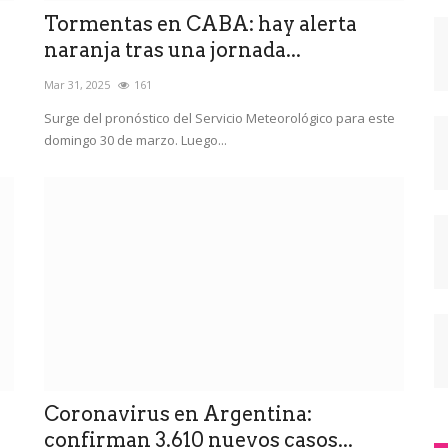
Tormentas en CABA: hay alerta
naranja tras una jornada...
Mar 31, 2025
161
Surge del pronóstico del Servicio Meteorológico para este
domingo 30 de marzo. Luego...
Coronavirus en Argentina:
confirman 3.610 nuevos casos...