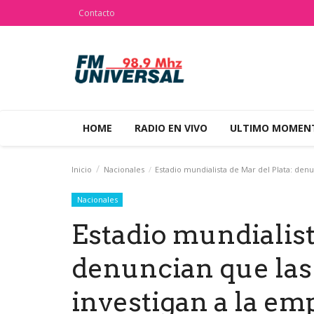
Contacto
HOME
RADIO EN VIVO
ULTIMO MOME
Inicio
Nacionales
Estadio mundialista de Mar del Plata: denu
Nacionales
Estadio mundialist
denuncian que las
investigan a la em