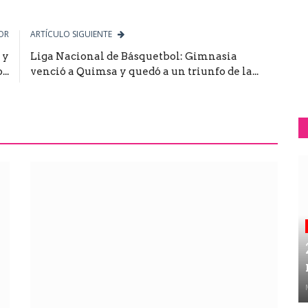
OR
ARTÍCULO SIGUIENTE
 y
Liga Nacional de Básquetbol: Gimnasia
..
venció a Quimsa y quedó a un triunfo de la...