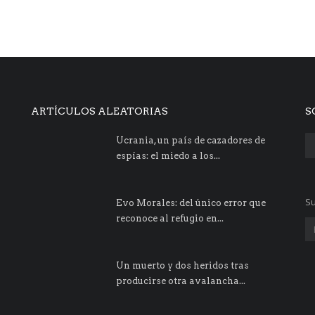
ARTÍCULOS ALEATORIAS
S
Ucrania, un país de cazadores de
espías: el miedo a los...
Su
Evo Morales: del único error que
reconoce al refugio en...
Un muerto y dos heridos tras
producirse otra avalancha...