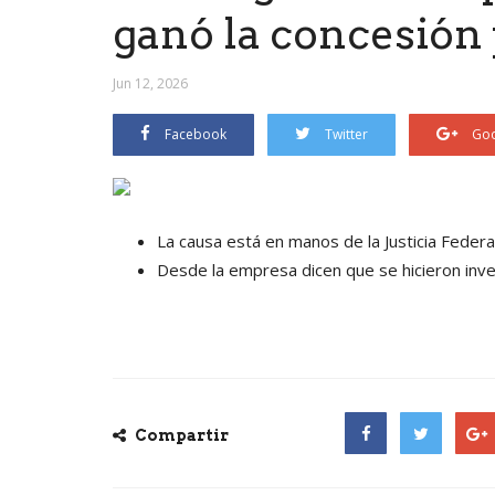
ganó la concesión 
Jun 12, 2026
Facebook
Twitter
Goo
La causa está en manos de la Justicia Federal
Desde la empresa dicen que se hicieron inve
Compartir
Facebook
Twitter
Goog