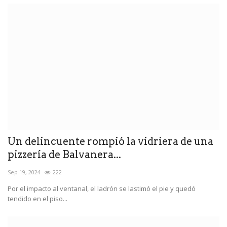
Un delincuente rompió la vidriera de una
pizzería de Balvanera...
Sep 19, 2024
222
Por el impacto al ventanal, el ladrón se lastimó el pie y quedó
tendido en el piso...