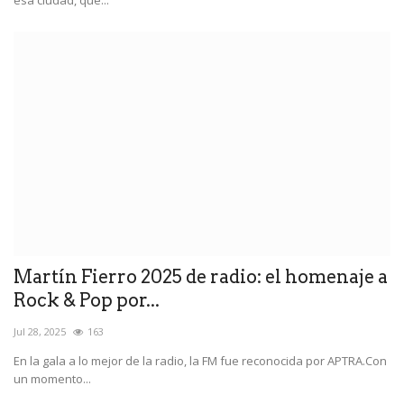
esa ciudad, que...
Martín Fierro 2025 de radio: el homenaje a
Rock & Pop por...
Jul 28, 2025
163
En la gala a lo mejor de la radio, la FM fue reconocida por APTRA.Con
un momento...