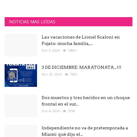
NOTICIAS MAS LEÍDAS
Las vacaciones de Lionel Scaloni en
Pujato: mucha familia,...
Ene 3, 2024
14081
3 DE DICIEMBRE: MARATONATA...!!!
Nov 29, 2023
7692
Dos muertos y tres heridos en un choque
frontal en el sur...
Ene 4, 2024
7298
Independiente no va de pretemporada a
Miami: qué dijo el...