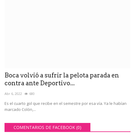
Boca volvió a sufrir la pelota parada en
contra ante Deportivo...
Abr 6, 2022
680
Es el cuarto gol que recibe en el semestre por esa vía. Ya le habían
marcado Colón,...
COMENTARIOS DE FACEBOOK (
0
)