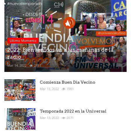
Ultimo Momento
2022: Bienvenidos/as a las mañanas de la
radio
Mar 14, 2022
2191
Comienza Buen Dìa Vecino
Mar 13, 2022
1981
Temporada 2022 en la Universal
Mar 13, 2022
2071