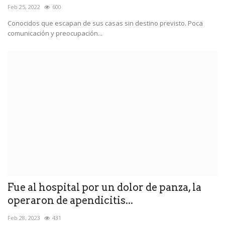
Feb 25, 2022
600
Conocidos que escapan de sus casas sin destino previsto. Poca
comunicación y preocupación...
Fue al hospital por un dolor de panza, la
operaron de apendicitis...
Feb 28, 2023
431