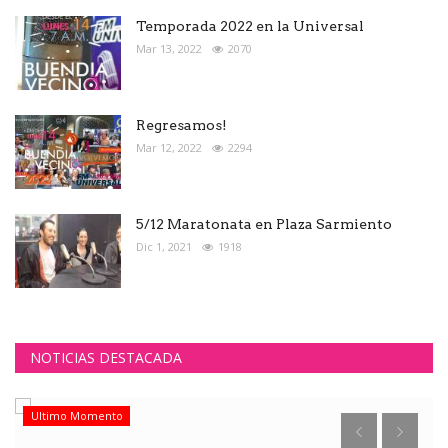
Temporada 2022 en la Universal
Mar 13, 2022
2070
Regresamos!
Mar 12, 2022
2294
5/12 Maratonata en Plaza Sarmiento
Dic 1, 2021
1918
NOTICIAS DESTACADA
Ultimo Momento