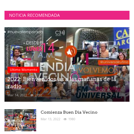
NOTICIA RECOMENDADA
Ultimo Momento
2022: Bienvenidos/as a las mañanas de la
radio
Mar 14, 2022
2190
Comienza Buen Dìa Vecino
Mar 13, 2022
1980