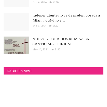
Ene 4, 2024
7296
Independiente no va de pretemporada a
Miami: qué dijo el...
Ene 3, 2024
6580
NUEVOS HORARIOS DE MISA EN
SANTISIMA TRINIDAD
May 11, 2021
3182
RADIO EN VIVO!