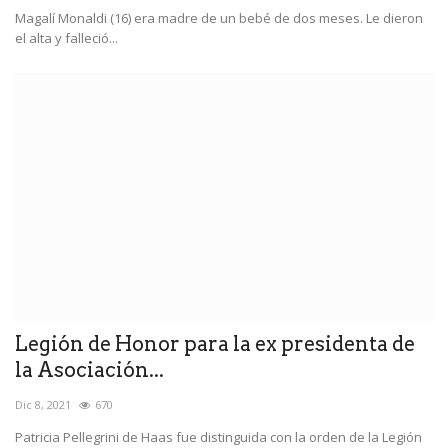
Magalí Monaldi (16) era madre de un bebé de dos meses. Le dieron
el alta y falleció...
Legión de Honor para la ex presidenta de
la Asociación...
Dic 8, 2021
670
Patricia Pellegrini de Haas fue distinguida con la orden de la Legión