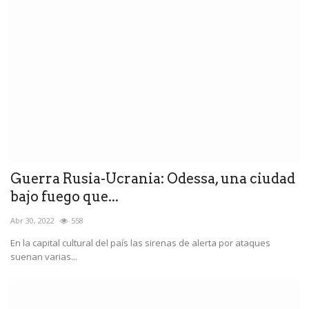
Guerra Rusia-Ucrania: Odessa, una ciudad
bajo fuego que...
Abr 30, 2022
558
En la capital cultural del país las sirenas de alerta por ataques
suenan varias...