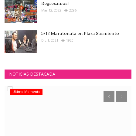
Regresamos!
Mar 12, 2022
2296
5/12 Maratonata en Plaza Sarmiento
Dic 1, 2021
1920
NOTICIAS DESTACADA
Ultimo Momento