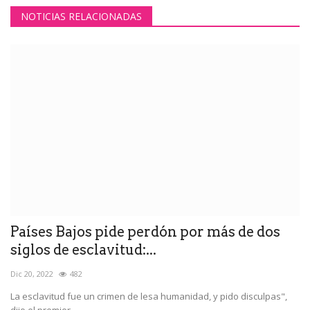
NOTICIAS RELACIONADAS
Países Bajos pide perdón por más de dos
siglos de esclavitud:...
Dic 20, 2022
482
La esclavitud fue un crimen de lesa humanidad, y pido disculpas",