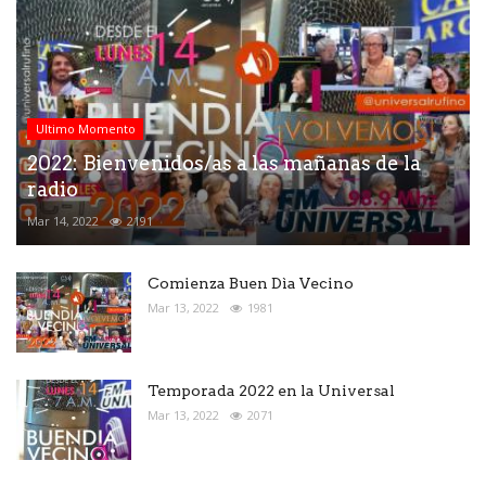
Ultimo Momento
2022: Bienvenidos/as a las mañanas de la
radio
Mar 14, 2022
2191
Comienza Buen Dìa Vecino
Mar 13, 2022
1981
Temporada 2022 en la Universal
Mar 13, 2022
2071