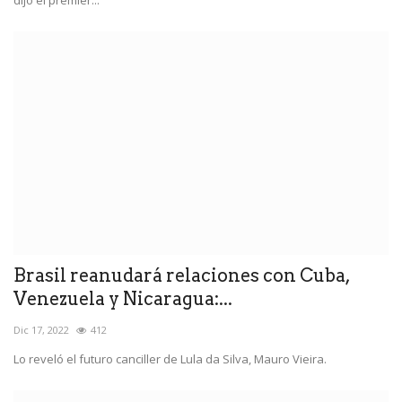
dijo el premier...
Brasil reanudará relaciones con Cuba,
Venezuela y Nicaragua:...
Dic 17, 2022
412
Lo reveló el futuro canciller de Lula da Silva, Mauro Vieira.