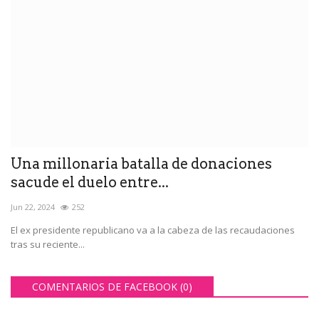
Una millonaria batalla de donaciones
sacude el duelo entre...
Jun 22, 2024
252
El ex presidente republicano va a la cabeza de las recaudaciones
tras su reciente...
COMENTARIOS DE FACEBOOK (
0
)