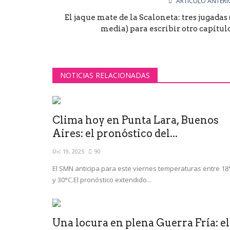
ARTÍCULO ANTERI
El jaque mate de la Scaloneta: tres jugadas 
media) para escribir otro capítulo.
NOTICIAS RELACIONADAS
Clima hoy en Punta Lara, Buenos
Aires: el pronóstico del...
Dic 19, 2025
90
El SMN anticipa para este viernes temperaturas entre 18
y 30°C.El pronóstico extendido...
Una locura en plena Guerra Fría: el