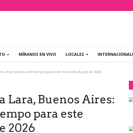
NTO
MÍRANOS EN VIVO
LOCALES
INTERNACIONAL
s: el pronóstico del tiempo para este miércoles 8 julio de 2026
a Lara, Buenos Aires:
tiempo para este
de 2026