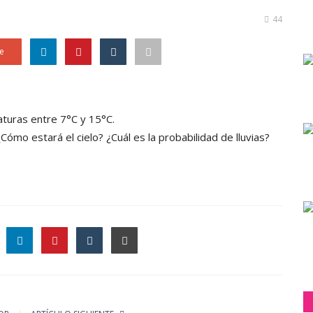
44
e
aturas entre 7°C y 15°C.
Cómo estará el cielo? ¿Cuál es la probabilidad de lluvias?
le