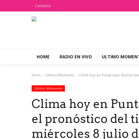
Contacto
HOME
RADIO EN VIVO
ULTIMO MOME
Inicio
Ultimo Momento
Clima hoy en Punta Lara, Buenos Aire
Ultimo Momento
Clima hoy en Punt
el pronóstico del 
miércoles 8 julio 