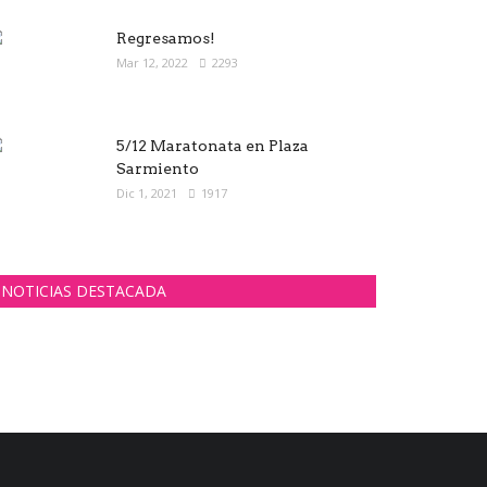
Regresamos!
Mar 12, 2022
2293
5/12 Maratonata en Plaza
Sarmiento
Dic 1, 2021
1917
NOTICIAS DESTACADA