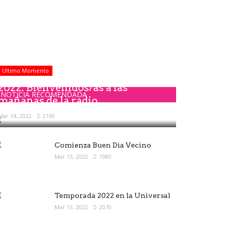
Ultimo Momento
2022: Bienvenidos/as a las
NOTICIA RECOMENDADA
mañanas de la radio
Mar 14, 2022
2190
Comienza Buen Dìa Vecino
Mar 13, 2022
1980
Temporada 2022 en la Universal
Mar 13, 2022
2070