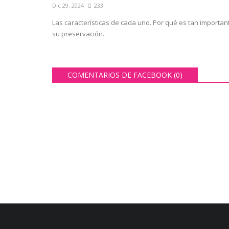
Dic 29, 2024
233
Las características de cada uno. Por qué es tan importan
su preservación.
COMENTARIOS DE FACEBOOK (
0
)