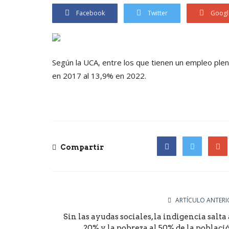
Facebook
Twitter
Googl
Según la UCA, entre los que tienen un empleo ple
en 2017 al 13,9% en 2022.
Compartir
Facebook
Twitter
Goog
ARTÍCULO ANTERI
Sin las ayudas sociales, la indigencia salta 
20% y la pobreza al 50% de la poblaci