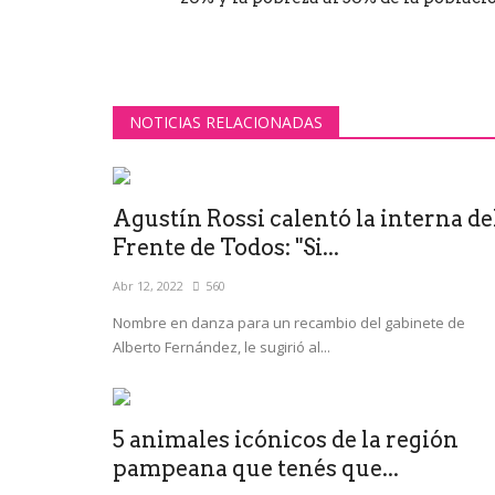
NOTICIAS RELACIONADAS
Agustín Rossi calentó la interna de
Frente de Todos: "Si...
Abr 12, 2022
560
Nombre en danza para un recambio del gabinete de
Alberto Fernández, le sugirió al...
5 animales icónicos de la región
pampeana que tenés que...