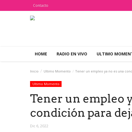
Contacto
HOME
RADIO EN VIVO
ULTIMO MOME
Inicio
Ultimo Momento
Tener un empleo ya no es una condi
Ultimo Momento
Tener un empleo y
condición para dej
Dic 6, 2022