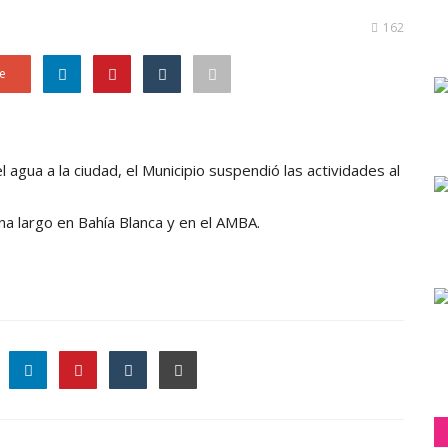
162
e
agua a la ciudad, el Municipio suspendió las actividades al
na largo en Bahía Blanca y en el AMBA.
le