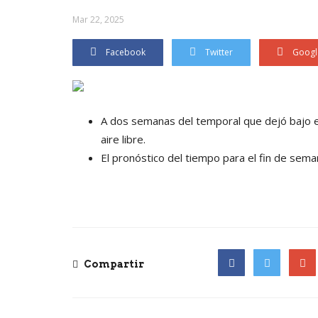
Mar 22, 2025
Facebook
Twitter
Googl
A dos semanas del temporal que dejó bajo el 
aire libre.
El pronóstico del tiempo para el fin de sema
Compartir
Facebook
Twitter
Goog