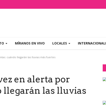
NTO
MÍRANOS EN VIVO
LOCALES
INTERNACIONAL
tas: cuándo llegarán las lluvias más fuertes
vez en alerta por
llegarán las lluvias