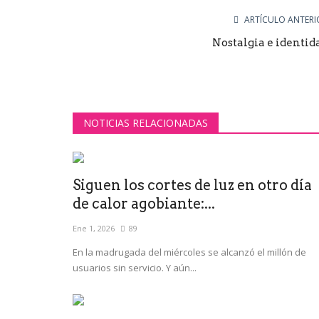
ARTÍCULO ANTERI
Nostalgia e identid
NOTICIAS RELACIONADAS
Siguen los cortes de luz en otro día
de calor agobiante:...
Ene 1, 2026
89
En la madrugada del miércoles se alcanzó el millón de
usuarios sin servicio. Y aún...